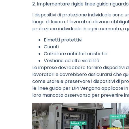
2. Implementare rigide linee guida riguardo l’
I dispositivi di protezione individuale so
luogo di lavoro. I lavoratori devono obbligat
protezione individuale in ogni momento, i q
Elmetti protettivi
Guanti
Calzature antinfortunistiche
Vestiario ad alta visibilità
Le imprese dovrebbero fornire dispositivi di 
lavoratori e dovrebbero assicurarsi che qu
come usare e preservare i dispositivi di pro
le linee guida per DPI vengano applicate 
loro mancata osservanza per prevenire inci