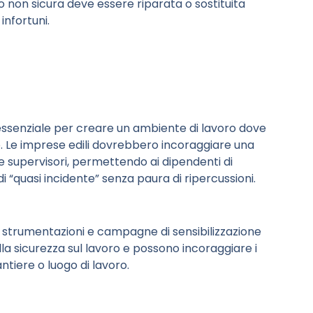
 non sicura deve essere riparata o sostituita
infortuni.
essenziale per creare un ambiente di lavoro dove
to. Le imprese edili dovrebbero incoraggiare una
 supervisori, permettendo ai dipendenti di
 di “quasi incidente” senza paura di ripercussioni.
ie strumentazioni e campagne di sensibilizzazione
la sicurezza sul lavoro e possono incoraggiare i
antiere o luogo di lavoro.