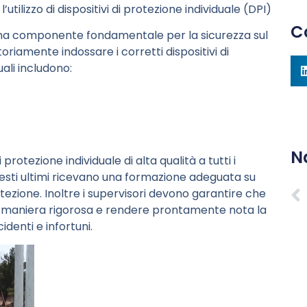
utilizzo di dispositivi di protezione individuale (DPI)
C
no una componente fondamentale per la sicurezza sul
oriamente indossare i corretti dispositivi di
uali includono:
N
protezione individuale di alta qualità a tutti i
esti ultimi ricevano una formazione adeguata su
tezione. Inoltre i supervisori devono garantire che
in maniera rigorosa e rendere prontamente nota la
denti e infortuni.