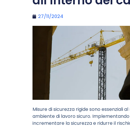
all’interno dei ca
27/11/2024
Misure di sicurezza rigide sono essenziali 
ambiente di lavoro sicuro. Implementando qu
incrementare la sicurezza e ridurre il rischio