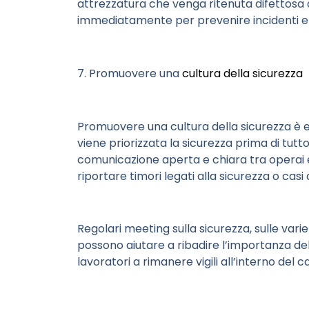
attrezzatura che venga ritenuta difettosa o
immediatamente per prevenire incidenti e 
7. Promuovere una
cultura della sicurezza
Promuovere una cultura della sicurezza è 
viene priorizzata la sicurezza prima di tut
comunicazione aperta e chiara tra operai e
riportare timori legati alla sicurezza o casi
Regolari meeting sulla sicurezza, sulle var
possono aiutare a ribadire l’importanza del
lavoratori a rimanere vigili all’interno del c