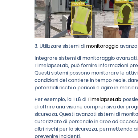
3. Utilizzare sistemi di
monitoraggio
avanza
Integrare sistemi di monitoraggio avanzati
TimelapseLab
, può fornire informazioni pre
Questi sistemi possono monitorare le attivit
condizioni del cantiere in tempo reale, dando
potenziali rischi o pericoli e agire in manier
Per esempio, la
TL8 di
TimelapseLab
possie
di offrire una visione comprensiva dei progr
sicurezza. Questi avanzati sistemi di moni
autorizzato di personale in aree ad access
altri rischi per la sicurezza, permettendo a
prevenire incidenti.