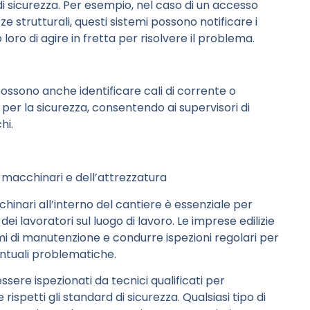
di sicurezza. Per esempio, nel caso di un accesso
e strutturali, questi sistemi possono notificare i
ro di agire in fretta per risolvere il problema.
ossono anche identificare cali di corrente o
hi per la sicurezza, consentendo ai supervisori di
hi.
 macchinari e dell’attrezzatura
nari all’interno del cantiere è essenziale per
dei lavoratori sul luogo di lavoro. Le imprese edilizie
 di manutenzione e condurre ispezioni regolari per
ntuali problematiche.
ssere ispezionati da tecnici qualificati per
rispetti gli standard di sicurezza. Qualsiasi tipo di