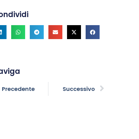
ondividi
aviga
Precedente
Successivo