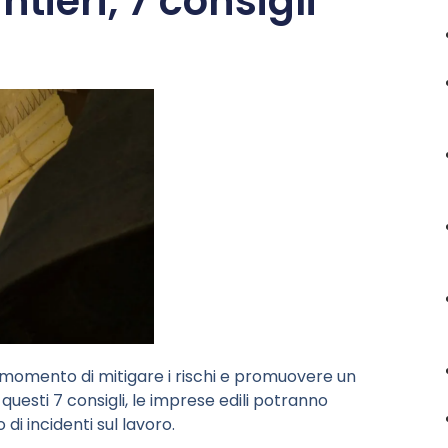
ntieri, 7 consigli
al momento di mitigare i rischi e promuovere un
esti 7 consigli, le imprese edili potranno
 di incidenti sul lavoro.