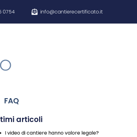
5 0754
info@cantierecertificato.it
FAQ
timi articoli
I video di cantiere hanno valore legale?