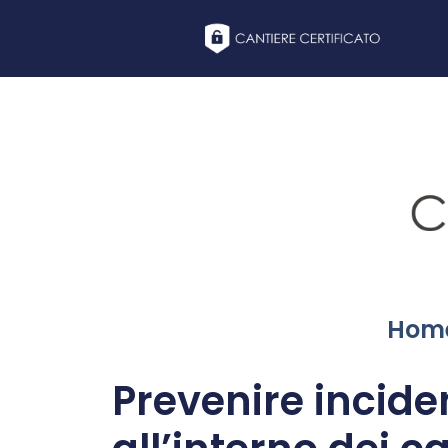
Hom
Prevenire inciden