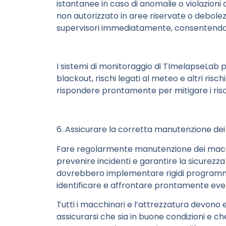
istantanee in caso di anomalie o violazioni 
non autorizzato in aree riservate o debolezz
supervisori immediatamente, consentendo lo
I sistemi di monitoraggio di TImelapseLab p
blackout, rischi legati al meteo e altri risc
rispondere prontamente per mitigare i risc
6. Assicurare la corretta manutenzione dei
Fare regolarmente manutenzione dei macchi
prevenire incidenti e garantire la sicurezza 
dovrebbero implementare rigidi programmi
identificare e affrontare prontamente eve
Tutti i macchinari e l’attrezzatura devono e
assicurarsi che sia in buone condizioni e che 