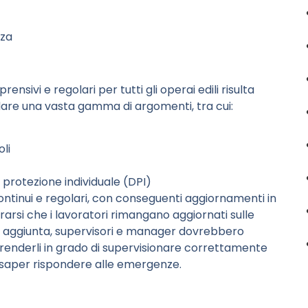
zza
nsivi e regolari per tutti gli operai edili risulta
are una vasta gamma di argomenti, tra cui:
oli
i protezione individuale (DPI)
ontinui e regolari, con conseguenti aggiornamenti in
rarsi che i lavoratori rimangano aggiornati sulle
In aggiunta, supervisori e manager dovrebbero
renderli in grado di supervisionare correttamente
 e saper rispondere alle emergenze.