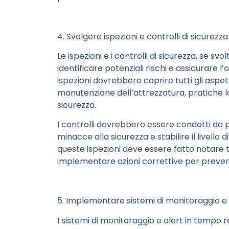
4. Svolgere ispezioni e controlli di sicurezza
Le ispezioni e i controlli di sicurezza, se s
identificare potenziali rischi e assicurare 
ispezioni dovrebbero coprire tutti gli aspet
manutenzione dell’attrezzatura, pratiche la
sicurezza.
I controlli dovrebbero essere condotti da p
minacce alla sicurezza e stabilire il livello 
queste ispezioni deve essere fatto notare
implementare azioni correttive per prevenir
5. Implementare sistemi di monitoraggio e 
I sistemi di monitoraggio e alert in tempo 