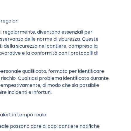
 regolari
volti regolarmente, diventano essenziali per
l’osservanza delle norme di sicurezza. Queste
ti della sicurezza nel cantiere, compresa la
vorative e la conformità con i protocolli di
ersonale qualificato, formato per identificare
di rischio. Qualsiasi problema identificato durante
 tempestivamente, di modo che sia possibile
e incidenti e infortuni.
alert in tempo reale
reale possono dare ai capi cantiere notifiche