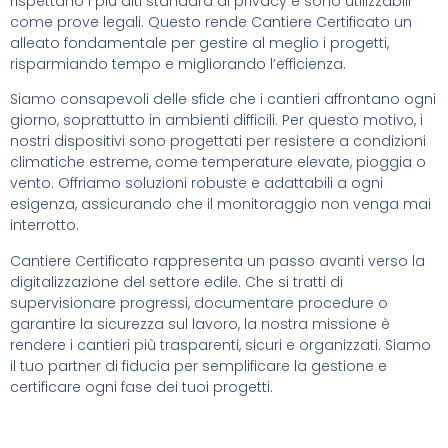
rispettano i più alti standard di privacy e sono utilizzabili
come prove legali. Questo rende Cantiere Certificato un
alleato fondamentale per gestire al meglio i progetti,
risparmiando tempo e migliorando l’efficienza.
Siamo consapevoli delle sfide che i cantieri affrontano ogni
giorno, soprattutto in ambienti difficili. Per questo motivo, i
nostri dispositivi sono progettati per resistere a condizioni
climatiche estreme, come temperature elevate, pioggia o
vento. Offriamo soluzioni robuste e adattabili a ogni
esigenza, assicurando che il monitoraggio non venga mai
interrotto.
Cantiere Certificato rappresenta un passo avanti verso la
digitalizzazione del settore edile. Che si tratti di
supervisionare progressi, documentare procedure o
garantire la sicurezza sul lavoro, la nostra missione è
rendere i cantieri più trasparenti, sicuri e organizzati. Siamo
il tuo partner di fiducia per semplificare la gestione e
certificare ogni fase dei tuoi progetti.