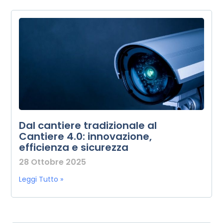
Dal cantiere tradizionale al
Cantiere 4.0: innovazione,
efficienza e sicurezza
28 Ottobre 2025
Leggi Tutto »